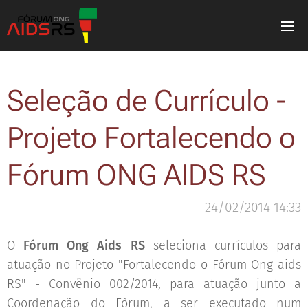
Seleção de Currículo -
Projeto Fortalecendo o
Fórum ONG AIDS RS
24/02/2014 14:33
O
Fórum Ong Aids RS
seleciona currículos para
atuação no Projeto "Fortalecendo o Fórum Ong aids
RS" - Convênio 002/2014, para atuação junto a
Coordenação do Fòrum, a ser executado num