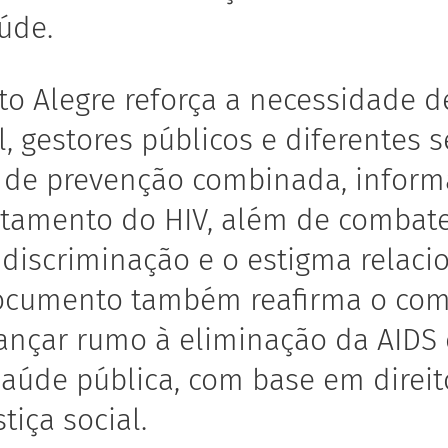
úde.
to Alegre reforça a necessidade d
l, gestores públicos e diferentes 
 de prevenção combinada, inform
atamento do HIV, além de combate
a discriminação e o estigma relac
documento também reafirma o co
vançar rumo à eliminação da AIDS
aúde pública, com base em direi
tiça social.