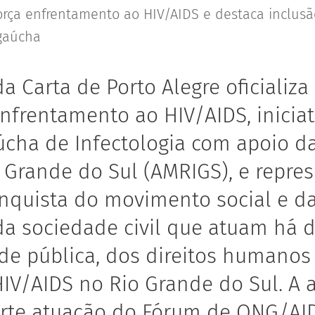
orça enfrentamento ao HIV/AIDS e destaca inclus
 gaúcha
a Carta de Porto Alegre oficializa
nfrentamento ao HIV/AIDS, iniciat
cha de Infectologia com apoio d
 Grande do Sul (AMRIGS), e repre
nquista do movimento social e d
da sociedade civil que atuam há 
de pública, dos direitos humanos
IV/AIDS no Rio Grande do Sul. A a
rte atuação do Fórum de ONG/AI