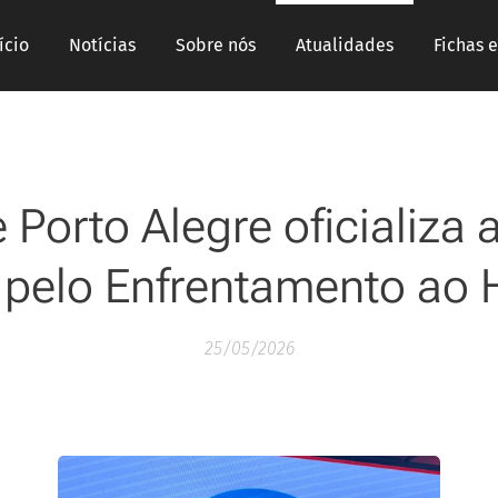
ício
Notícias
Sobre nós
Atualidades
Fichas 
 Porto Alegre oficializa 
pelo Enfrentamento ao 
25/05/2026