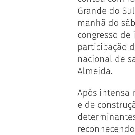
Grande do Sul
manhã do sába
congresso de i
participação d
nacional de s
Almeida.
Após intensa 
e de construçã
determinantes
reconhecendo