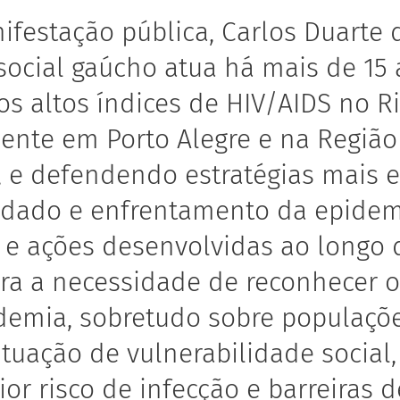
ifestação pública, Carlos Duarte
ocial gaúcho atua há mais de 15
s altos índices de HIV/AIDS no R
mente em Porto Alegre e na Região
, e defendendo estratégias mais e
idado e enfrentamento da epide
s e ações desenvolvidas ao longo 
a a necessidade de reconhecer o
demia, sobretudo sobre populações
tuação de vulnerabilidade social
r risco de infecção e barreiras 