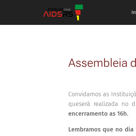
In
Assembleia 
Convidamos as Instituiç
queserá realizada no 
encerramento as 16h.
Lembramos que no dia 1