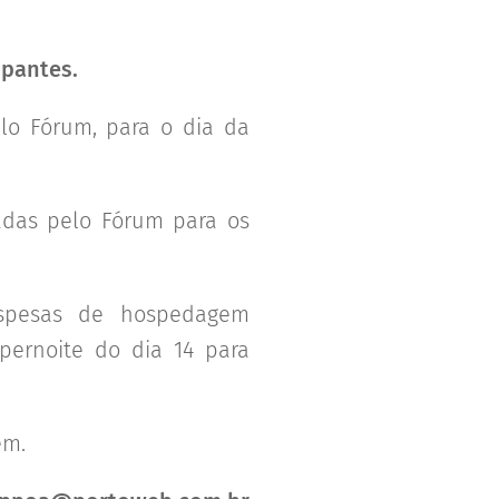
ipantes.
lo Fórum, para o dia da
das pelo Fórum para os
spesas de hospedagem
pernoite do dia 14 para
em.