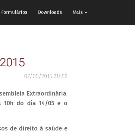
e Formulários
Downloads
Mais
/2015
07/05/2015 21h58
sembleia Extraordinária
,
às 10h do dia 14/05 e o
os de direito à saúde e