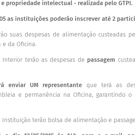
 propriedade intelectual - realizada pelo GTPI.
/05 as instituições poderão inscrever até 2 partic
terão suas despesas de alimentação custeadas pe
 e da Oficina.
o Interior terão as despesas de
passagem
custea
rá enviar UM representante
que terá as de
bleia e permanência na Oficina, garantindo o 
 Instituição terão bolsa de alimentação e passag