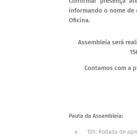
Confirmar presença at
informando o nome de q
Oficina.
Assembleia será real
15
Contamos com a pr
Pauta da Assembleia:
10h: Rodada de apr